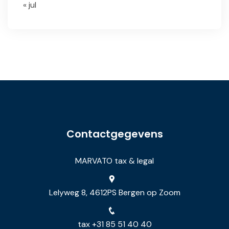
« jul
Contactgegevens
MARVATO tax & legal
Lelyweg 8, 4612PS Bergen op Zoom
tax +31 85 51 40 40