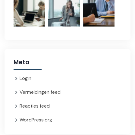
Meta
Login
Vermeldingen feed
Reacties feed
WordPress.org