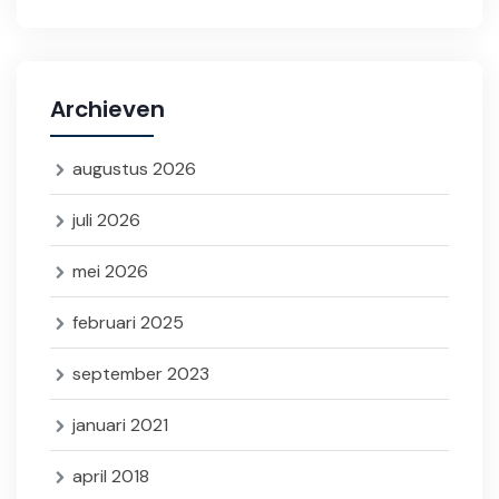
Archieven
augustus 2026
juli 2026
mei 2026
februari 2025
september 2023
januari 2021
april 2018