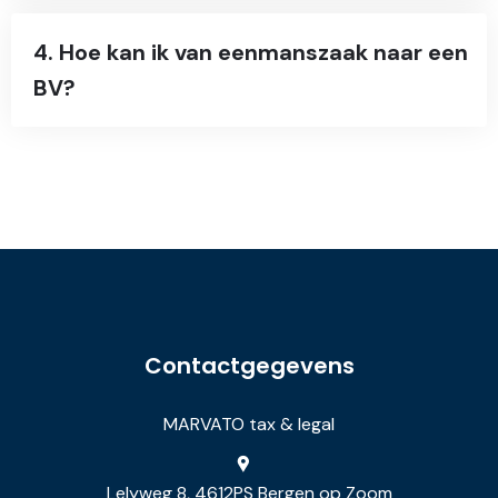
4. Hoe kan ik van eenmanszaak naar een
BV?
Contactgegevens
MARVATO tax & legal
Lelyweg 8, 4612PS Bergen op Zoom