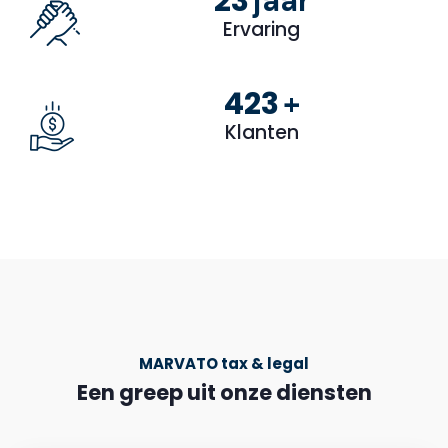
28
jaar
Ervaring
529
+
Klanten
MARVATO tax & legal
Een greep uit onze diensten