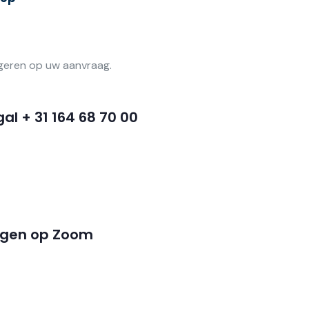
geren op uw aanvraag.
al + 31 164 68 70 00
ergen op Zoom