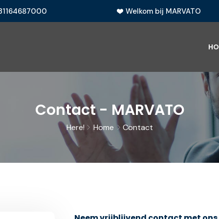
31164687000
Welkom bij MARVATO
HO
Contact - MARVATO
Here!
Home
Contact
Neem vrijblijvend contact met ons