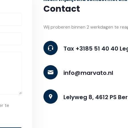
Contact
Wij proberen binnen 2 werkdagen te rea
Tax +3185 51 40 40 Leg
info@marvato.nl
Lelyweg 8, 4612 PS B
r te