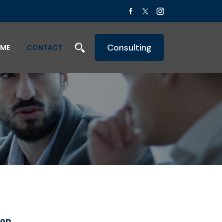
Consulting
ME
CONTACT
 op