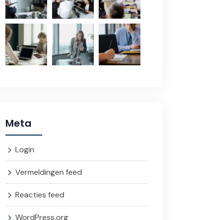
Meta
Login
Vermeldingen feed
Reacties feed
WordPress.org