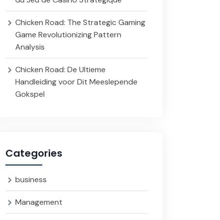
Chicken Road: The Strategic Gaming
Game Revolutionizing Pattern
Analysis
Chicken Road: De Ultieme
Handleiding voor Dit Meeslepende
Gokspel
Categories
business
Management