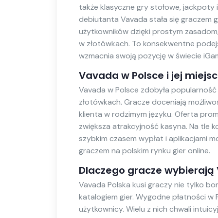
także klasyczne gry stołowe, jackpoty
debiutanta Vavada stała się graczem g
użytkowników dzięki prostym zasadom,
w złotówkach. To konsekwentne podejś
wzmacnia swoją pozycję w świecie iGa
Vavada w Polsce i jej miejsc
Vavada w Polsce zdobyła popularność dzi
złotówkach. Gracze doceniają możliwość
klienta w rodzimym języku. Oferta pr
zwiększa atrakcyjność kasyna. Na tle k
szybkim czasem wypłat i aplikacjami mo
graczem na polskim rynku gier online.
Dlaczego gracze wybieraj
Vavada Polska kusi graczy nie tylko bo
katalogiem gier. Wygodne płatności w 
użytkownicy. Wielu z nich chwali intuic