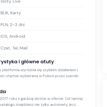
Sloty, Live
BLIK, Karty
PLN, 2–3 dni
iOS, Android
Czat, Tel, Mail
ystyka i główne atuty
 platforma wyróżnia się szybkim działaniem i
est chętnie wybierana w Polsce przez szeroki
ada
2017 roku z garścią slotów w ofercie. Od tamtej
 katalogu znajdziesz nie tylko automaty, lecz