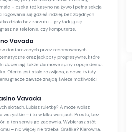
a mało – czeka też kasyno na żywo i pełna sekcja
 logowania się gdzieś indziej, bez zbędnych
stko działa bez zarzutu – gry ładują się
 grasz na telefonie, czy komputerze.
syno Vavada
otów dostarczanych przez renomowanych
tematyczne oraz jackpoty progresywne, które
ski doceniają także darmowe spiny i opcje demo,
a. Oferta jest stale rozwijana, a nowe tytuły
i temu gracze zawsze znajdą świeże możliwości
 Casino Vavada
ch slotach. Lubisz ruletkę? A może wolisz
e wszystkie – i to w kilku wersjach. Prosto, bez
r, a ten serwis go zapewnia. Wybierasz stół,
omu – nic więcej nie trzeba. Grafika? Klarowna.