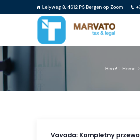
Lelyweg 8, 4612 PS Bergen op Zoom
+
Here!
Home
Vavada: Kompletny przewodn