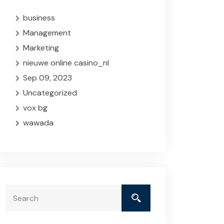
business
Management
Marketing
nieuwe online casino_nl
Sep 09, 2023
Uncategorized
vox bg
wawada