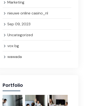
Marketing
nieuwe online casino_nl
Sep 09, 2023
Uncategorized
vox bg
wawada
Portfolio