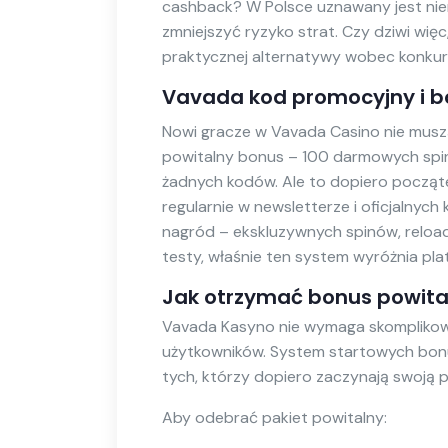
cashback? W Polsce uznawany jest ni
zmniejszyć ryzyko strat. Czy dziwi więc
praktycznej alternatywy wobec konkur
Vavada kod promocyjny i b
Nowi gracze w Vavada Casino nie muszą
powitalny bonus – 100 darmowych spin
żadnych kodów. Ale to dopiero począt
regularnie w newsletterze i oficjalny
nagród – ekskluzywnych spinów, reloa
testy, właśnie ten system wyróżnia pl
Jak otrzymać bonus powit
Vavada Kasyno nie wymaga skomplikow
użytkowników. System startowych bonus
tych, którzy dopiero zaczynają swoją p
Aby odebrać pakiet powitalny: