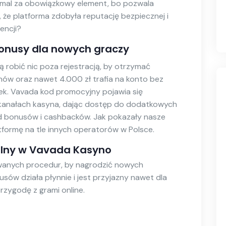
emal za obowiązkowy element, bo pozwala
, że platforma zdobyła reputację bezpiecznej i
encji?
onusy dla nowych graczy
 robić nic poza rejestracją, by otrzymać
ów oraz nawet 4.000 zł trafia na konto bez
ek. Vavada kod promocyjny pojawia się
ch kanałach kasyna, dając dostęp do dodatkowych
d bonusów i cashbacków. Jak pokazały nasze
atformę na tle innych operatorów w Polsce.
alny w Vavada Kasyno
anych procedur, by nagrodzić nowych
ów działa płynnie i jest przyjazny nawet dla
rzygodę z grami online.