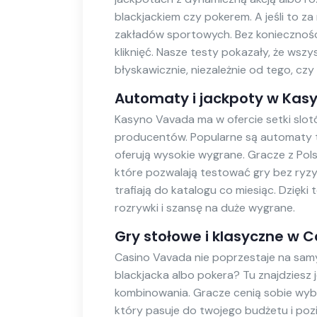
blackjackiem czy pokerem. A jeśli to z
zakładów sportowych. Bez konieczności
kliknięć. Nasze testy pokazały, że wszy
błyskawicznie, niezależnie od tego, czy
Automaty i jackpoty w Ka
Kasyno Vavada ma w ofercie setki sl
producentów. Popularne są automaty 
oferują wysokie wygrane. Gracze z Pol
które pozwalają testować gry bez ryzyk
trafiają do katalogu co miesiąc. Dzięk
rozrywki i szansę na duże wygrane.
Gry stołowe i klasyczne w
Casino Vavada nie poprzestaje na samy
blackjacka albo pokera? Tu znajdziesz j
kombinowania. Gracze cenią sobie wybó
który pasuje do twojego budżetu i pozi