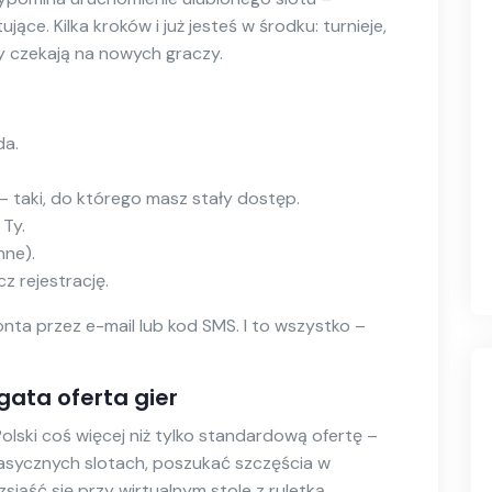
jące. Kilka kroków i już jesteś w środku: turnieje,
y czekają na nowych graczy.
da.
– taki, do którego masz stały dostęp.
 Ty.
nne).
z rejestrację.
nta przez e-mail lub kod SMS. I to wszystko –
gata oferta gier
lski coś więcej niż tylko standardową ofertę –
lasycznych slotach, poszukać szczęścia w
iąść się przy wirtualnym stole z ruletką,