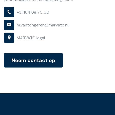
+31 164 68 70 00
m.vantongeren@marvato.nl
MARVATO legal
Neem contact op