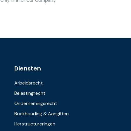
 only in a for our Company.
Diensten
Arbeidsrecht
Belastingrecht
Ondernemingsrecht
Boekhouding & Aangiften
Herstructureringen