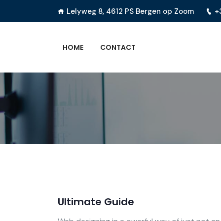
Lelyweg 8, 4612 PS Bergen op Zoom
+
HOME
CONTACT
Ultimate Guide