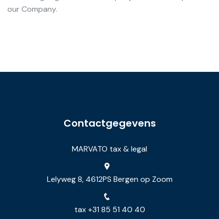
our Company.
Contactgegevens
MARVATO tax & legal
Lelyweg 8, 4612PS Bergen op Zoom
tax +31 85 51 40 40