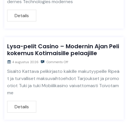
dernes Technologies modernes
Details
Lysa-pelit Casino – Modernin Ajan Peli
kokemus Kotimaisille pelaajille
4 augustus 2026
Comments Off
Sisältö Kattava pelikirjasto kaikille makutyypeille Ripeä
t ja turvalliset maksuvaihtoehdot Tarjoukset ja promo
otiot Tuki ja tuki Mobiilikasino vaivattomasti Toivotam
me
Details