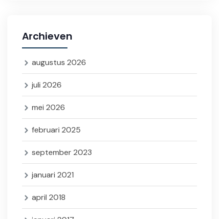
Archieven
augustus 2026
juli 2026
mei 2026
februari 2025
september 2023
januari 2021
april 2018