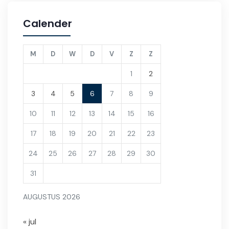
Calender
M
D
W
D
V
Z
Z
1
2
3
4
5
6
7
8
9
10
11
12
13
14
15
16
17
18
19
20
21
22
23
24
25
26
27
28
29
30
31
AUGUSTUS 2026
« jul