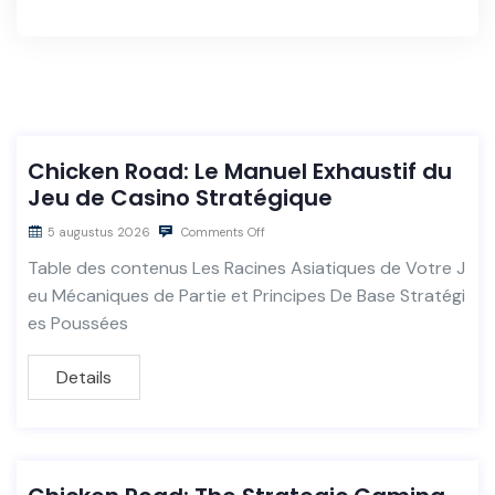
Chicken Road: Le Manuel Exhaustif du
Jeu de Casino Stratégique
5 augustus 2026
Comments Off
Table des contenus Les Racines Asiatiques de Votre J
eu Mécaniques de Partie et Principes De Base Stratégi
es Poussées
Details