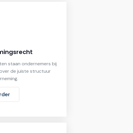
ingsrecht
en staan ondernemers bij
over de juiste structuur
rneming.
rder