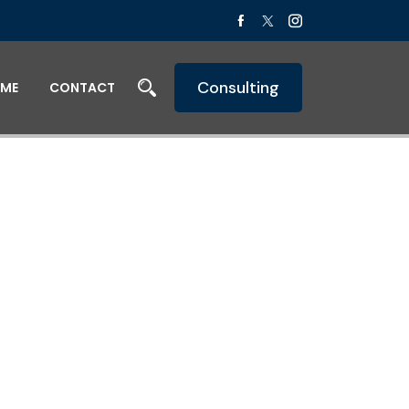
Consulting
ME
CONTACT
l &