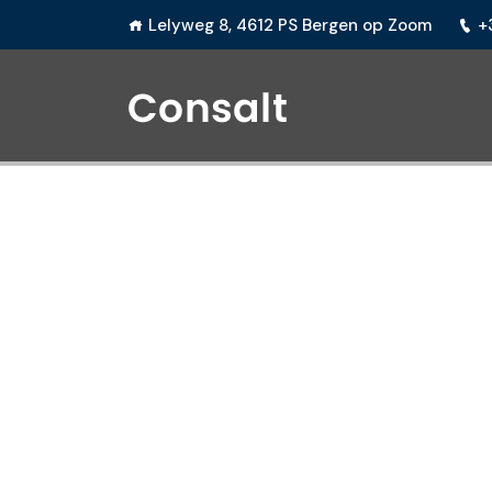
Lelyweg 8, 4612 PS Bergen op Zoom
+
MARVA
advocatenkan