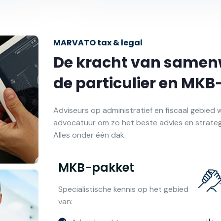
MARVATO tax & legal
De kracht van samen
de particulier en MK
Adviseurs op administratief en fiscaal gebie
advocatuur om zo het beste advies en strateg
Alles onder één dak.
MKB-pakket
Specialistische kennis op het gebied
van: