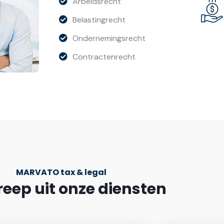
Arbeidsrecht
Belastingrecht
Ondernemingsrecht
Contractenrecht
MARVATO tax & legal
reep uit onze diensten