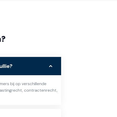
n?
ullie?
ers bij op verschillende
lastingrecht, contractenrecht,