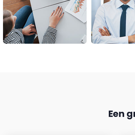
Een g