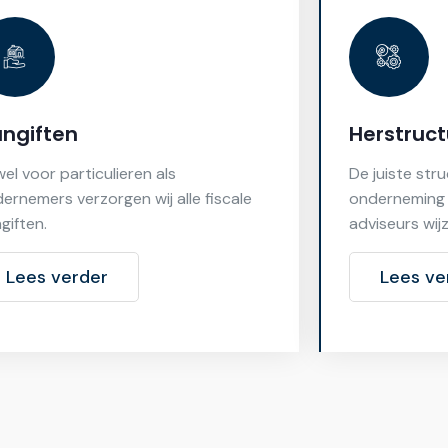
ngiften
Herstruct
el voor particulieren als
De juiste str
ernemers verzorgen wij alle fiscale
onderneming 
giften.
adviseurs wij
Lees verder
Lees ve