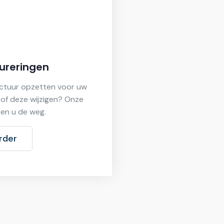
ureringen
uctuur opzetten voor uw
of deze wijzigen? Onze
zen u de weg.
rder