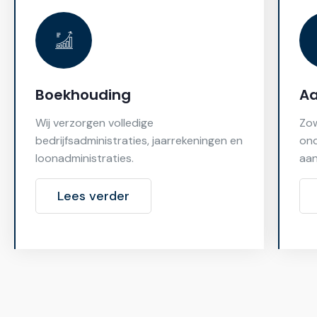
Boekhouding
Aa
Wij verzorgen volledige
Zow
bedrijfsadministraties, jaarrekeningen en
ond
loonadministraties.
aan
Lees verder