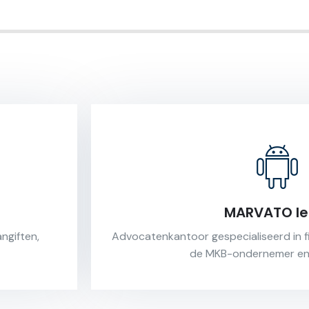
MARVATO le
angiften,
Advocatenkantoor gespecialiseerd in fi
de MKB-ondernemer en p