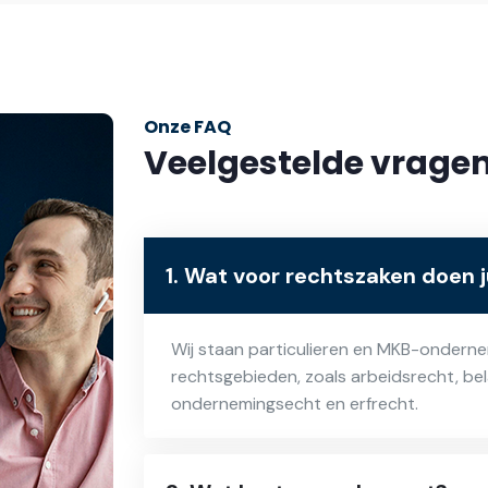
Onze FAQ
Veelgestelde vrage
1. Wat voor rechtszaken doen j
Wij staan particulieren en MKB-ondernem
rechtsgebieden, zoals arbeidsrecht, be
ondernemingsecht en erfrecht.