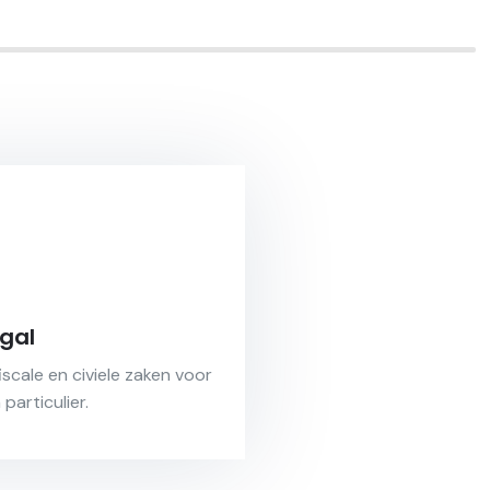
gal
scale en civiele zaken voor
articulier.