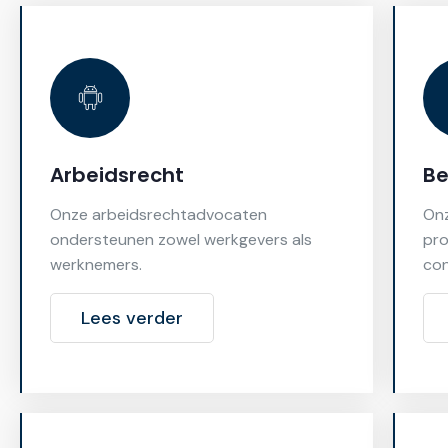
Arbeidsrecht
Be
Onze arbeidsrechtadvocaten
Onz
ondersteunen zowel werkgevers als
pro
werknemers.
con
Lees verder